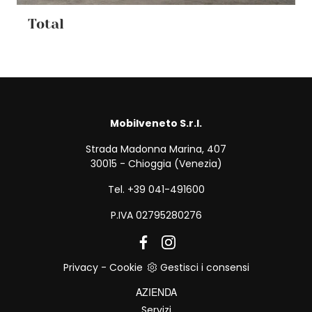
Total
Mobilveneto S.r.l.
Strada Madonna Marina, 407
30015 - Chioggia (Venezia)
Tel. +39 041-491600
P.IVA 02795280276
Privacy
-
Cookie
Gestisci i consensi
AZIENDA
Servizi