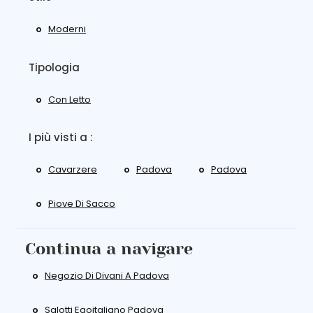
Moderni
Tipologia
Con Letto
I più visti a :
Cavarzere
Padova
Padova
Piove Di Sacco
Continua a navigare
Negozio Di Divani A Padova
Salotti Egoitaliano Padova