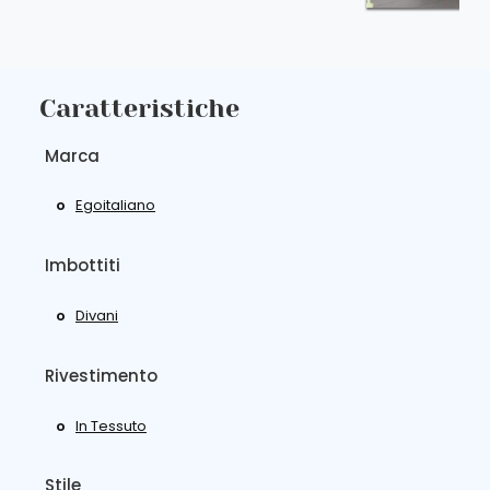
Caratteristiche
Marca
Egoitaliano
Imbottiti
Divani
Rivestimento
In Tessuto
Stile