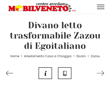
Divano letto
trasformabile Zazou
di Egoitaliano
Home
>
Arredamento Casa a Chioggia
>
Divani
>
Zazou