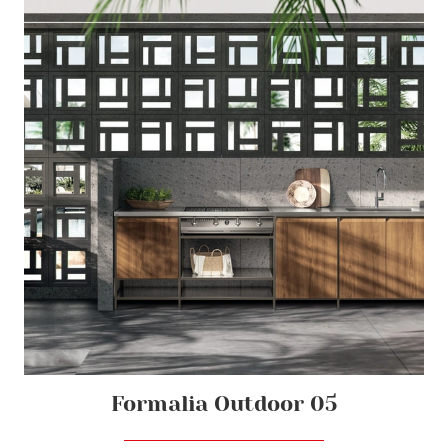
Formalia Outdoor 05