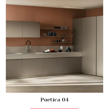
Poetica 04