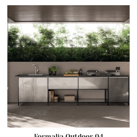
Formalia Outdoor 04