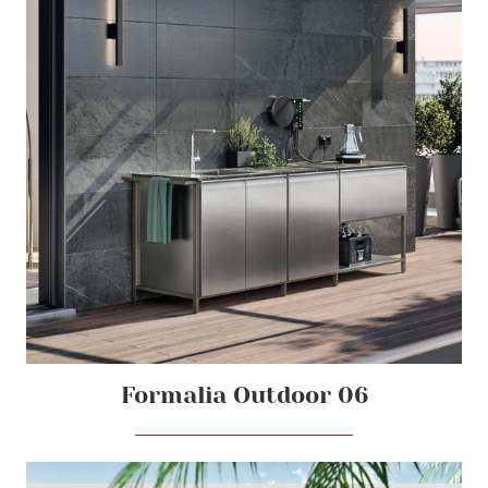
Formalia Outdoor 06