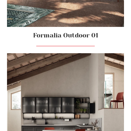
Formalia Outdoor 01