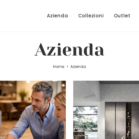
Azienda
Collezioni
Outlet
Azienda
Home
>
Azienda