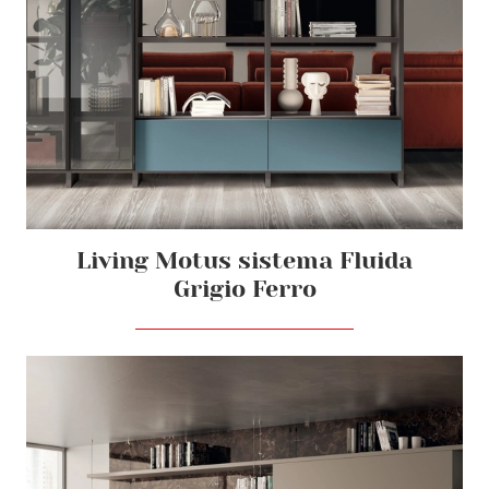
Living Motus sistema Fluida
Grigio Ferro