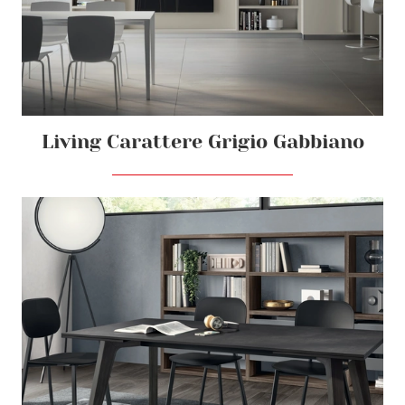
Living Carattere Grigio Gabbiano