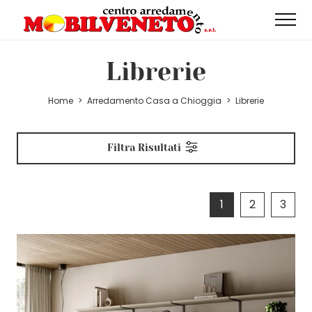
Librerie
Home
>
Arredamento Casa a Chioggia
>
Librerie
Filtra Risultati
1
2
3