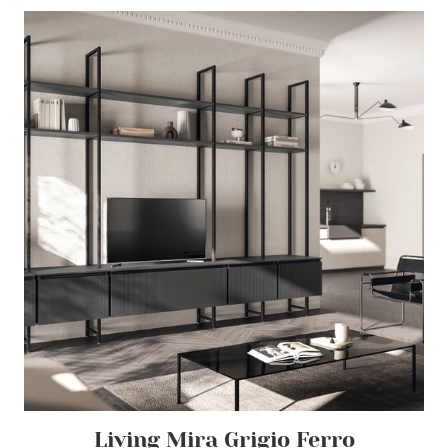
Living Mira Grigio Ferro