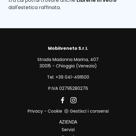
tra cui potrai trovare anche
Librerie
in vetro
dall'estetica raffinata.
Mobilveneto S.r.l.
Strada Madonna Marina, 407
30015 - Chioggia (Venezia)
Tel. +39 041-491600
P.IVA 02795280276
Privacy
-
Cookie
Gestisci i consensi
AZIENDA
Servizi