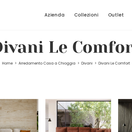
Azienda
Collezioni
Outlet
Divani Le Comfor
Home
>
Arredamento Casa a Chioggia
>
Divani
>
Divani Le Comfort