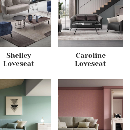
Shelley
Caroline
Loveseat
Loveseat