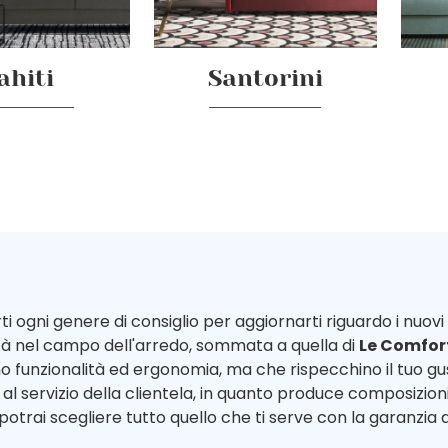
ahiti
Santorini
rti ogni genere di consiglio per aggiornarti riguardo i nuovi t
lità nel campo dell'arredo, sommata a quella di
Le Comfor
o funzionalità ed ergonomia, ma che rispecchino il tuo gu
l servizio della clientela, in quanto produce composizioni 
otrai scegliere tutto quello che ti serve con la garanzia d