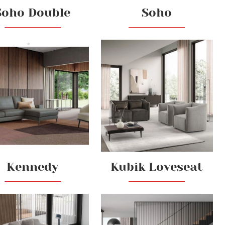
Soho Double
Soho
Kennedy
Kubik Loveseat