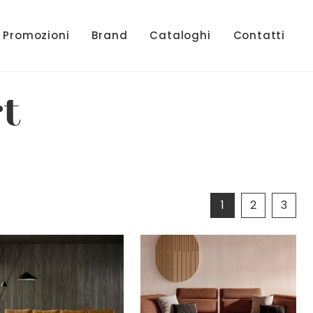
Promozioni
Brand
Cataloghi
Contatti
t
1
2
3