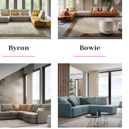
Byron
Bowie