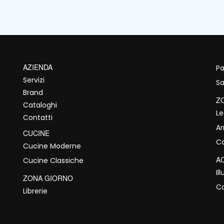
AZIENDA
Pa
Servizi
Sa
Brand
Z
Cataloghi
Le
Contatti
A
CUCINE
C
Cucine Moderne
A
Cucine Classiche
Il
ZONA GIORNO
C
Librerie