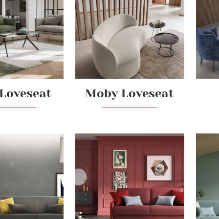
Loveseat
Moby Loveseat