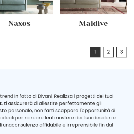
Naxos
Maldive
1
2
3
rend in fatto di Divani. Realizza i progetti dei tuoi
t
, ti assicurerà di allestire perfettamente gli
sto personale, non farti scappare l'opportunità di
ideali per ricreare leatmosfere dei tuoi desideri e
i unaconsulenza affidabile e irreprensibile fin dal