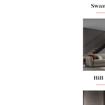
Swan
Hill