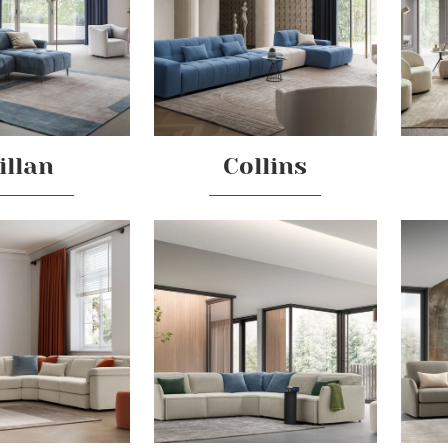
illan
Collins