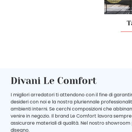
T
Divani Le Comfort
I migliori arredatori ti attendono con il fine di garanti
desideri con noi e la nostra pluriennale professiona
ambienti interni. Se cerchi composizioni che abbinan
venire in negozio. Il brand Le Comfort lavora sempre a
assicurare materiali di qualità. Nel nostro showroom p
disegno.