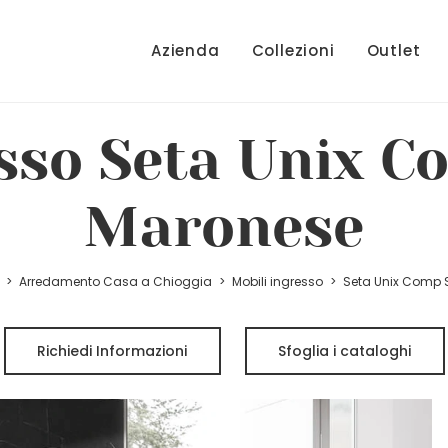
Azienda
Collezioni
Outlet
sso Seta Unix C
Maronese
>
Arredamento Casa a Chioggia
>
Mobili ingresso
>
Seta Unix Comp 
Richiedi Informazioni
Sfoglia i cataloghi