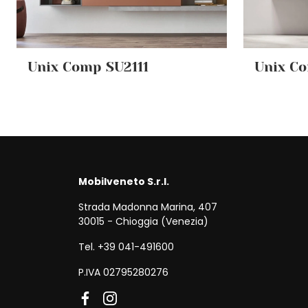
Unix Comp SU2111
Unix C
Mobilveneto S.r.l.
Strada Madonna Marina, 407
30015 - Chioggia (Venezia)
Tel. +39 041-491600
P.IVA 02795280276