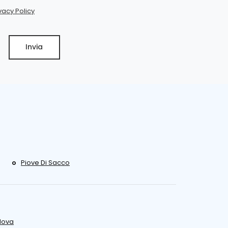
vacy Policy
Invia
Piove Di Sacco
dova