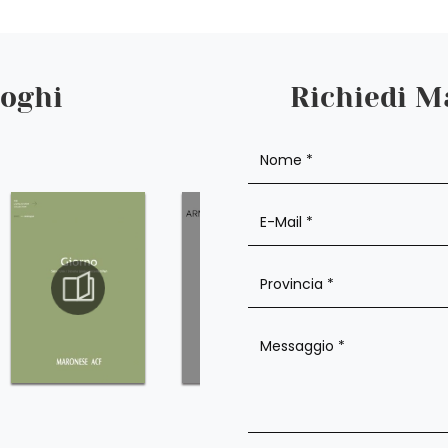
loghi
Richiedi M