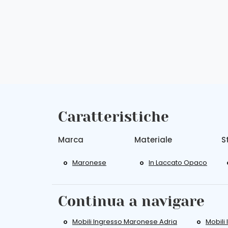
Caratteristiche
Marca
Materiale
S
Maronese
In Laccato Opaco
Continua a navigare
Mobili Ingresso Maronese Adria
Mobili