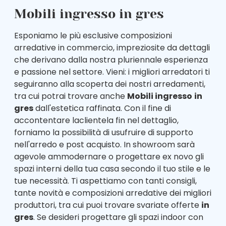
Mobili ingresso in gres
Esponiamo le più esclusive composizioni
arredative in commercio, impreziosite da dettagli
che derivano dalla nostra pluriennale esperienza
e passione nel settore. Vieni: i migliori arredatori ti
seguiranno alla scoperta dei nostri arredamenti,
tra cui potrai trovare anche
Mobili ingresso
in
gres
dall'estetica raffinata. Con il fine di
accontentare laclientela fin nel dettaglio,
forniamo la possibilità di usufruire di supporto
nell'arredo e post acquisto. In showroom sarà
agevole ammodernare o progettare ex novo gli
spazi interni della tua casa secondo il tuo stile e le
tue necessità. Ti aspettiamo con tanti consigli,
tante novità e composizioni arredative dei migliori
produttori, tra cui puoi trovare svariate offerte
in
gres
. Se desideri progettare gli spazi indoor con