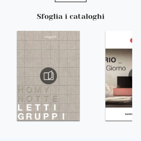
Sfoglia i cataloghi