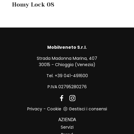
Homy Lock 08
Mobilveneto S.r.l.
Strada Madonna Marina, 407
30015 - Chioggia (Venezia)
Tel. +39 041-491600
P.IVA 02795280276
Privacy
-
Cookie
Gestisci i consensi
AZIENDA
Servizi