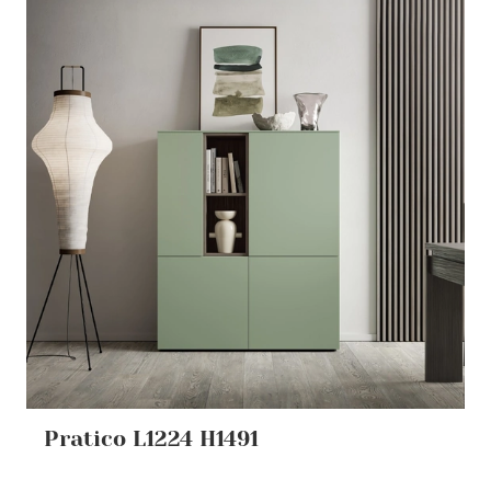
Pratico L1224 H1491