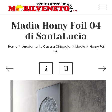
Madia Homy Foil 04
di SantaLucia
Home
>
Arredamento Casa a Chioggia
>
Madie
>
Homy Foil
04