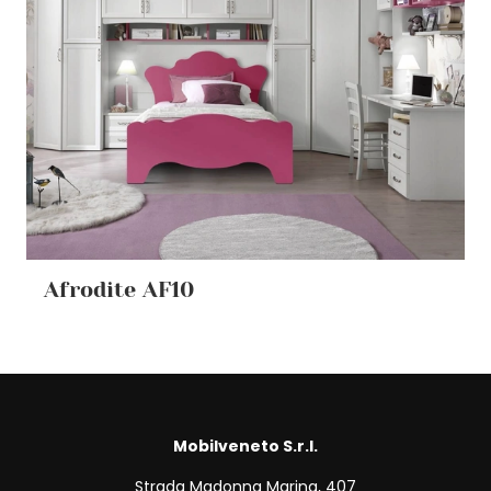
Afrodite AF10
Mobilveneto S.r.l.
Strada Madonna Marina, 407