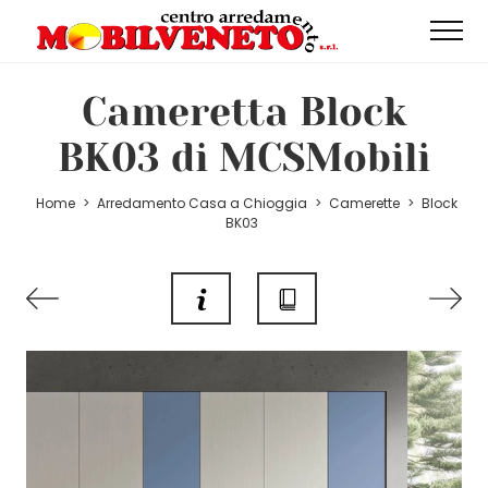
Cameretta Block
BK03 di MCSMobili
Home
>
Arredamento Casa a Chioggia
>
Camerette
>
Block
BK03