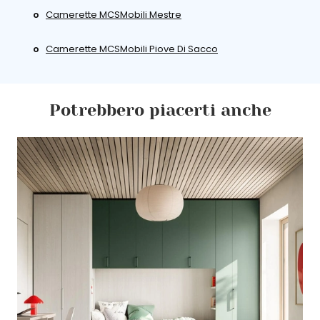
Camerette MCSMobili Mestre
Camerette MCSMobili Piove Di Sacco
Potrebbero piacerti anche