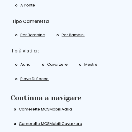
A Ponte
Tipo Cameretta
Per Bambine
Per Bambini
I più visti a :
Adria
Cavarzere
Mestre
Piove Di Sacco
Continua a navigare
Camerette MCSMobili Adria
Camerette MCSMobili Cavarzere