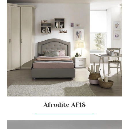
Afrodite AF18