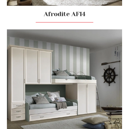
Afrodite AF14