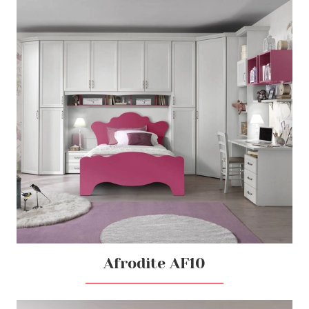
Afrodite AF10