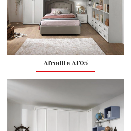
Afrodite AF05