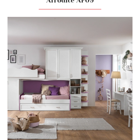
Afrodite AF09