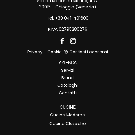
Strada Madonna Marina, 407
30015 - Chioggia (Venezia)
Tel. +39 041-491600
P.IVA 02795280276
Privacy
-
Cookie
Gestisci i consensi
AZIENDA
Servizi
Brand
Cataloghi
Contatti
CUCINE
Cucine Moderne
Cucine Classiche