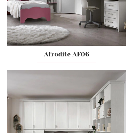
Afrodite AF06