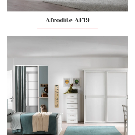
Afrodite AF19