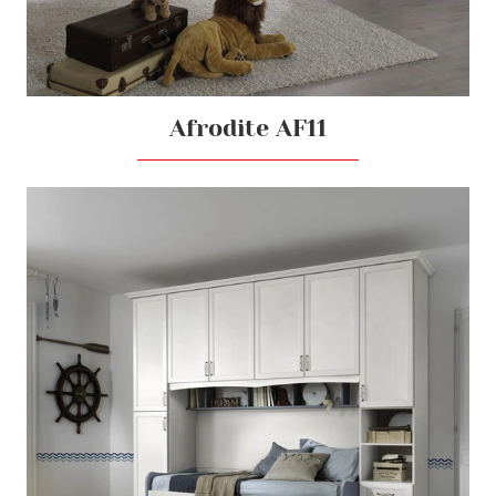
Afrodite AF11