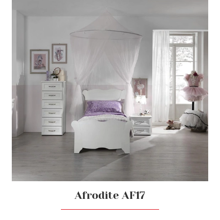
Afrodite AF17