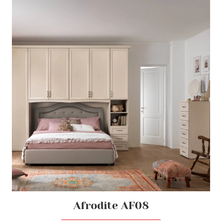
Afrodite AF08