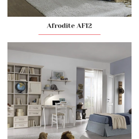
Afrodite AF12