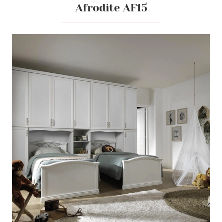
Afrodite AF15