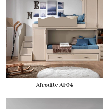
Afrodite AF04