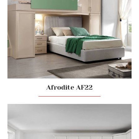
Afrodite AF22