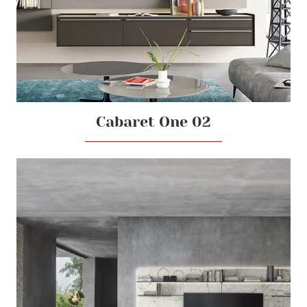
Cabaret One 02