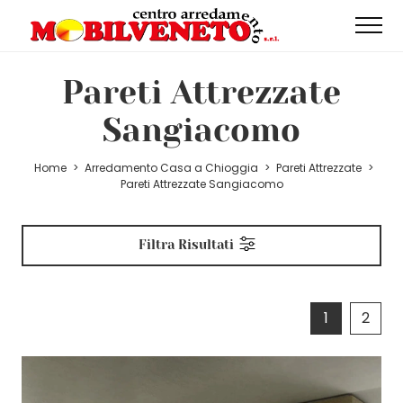
Pareti Attrezzate
Sangiacomo
Home
>
Arredamento Casa a Chioggia
>
Pareti Attrezzate
>
Pareti Attrezzate Sangiacomo
Filtra Risultati
1
2