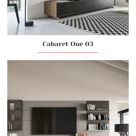
Cabaret One 03