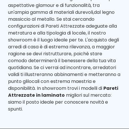
aspettative glamour e di funzionalità, tra
un'ampia gamma di materiali durevoli,dal legno
massiccio al metallo. Se stai cercando
configurazioni di Pareti Attrezzate adeguate alla
metratura e alla tipologia di locale, il nostro
showroom è il luogo ideale per te. L'acquisto degli
arredi di casa è di estrema rilevanza, a maggior
ragione se devi ristrutturare, poiché stare
comodo determinerà il benessere della tua vita
quotidiana. Se ci verrai ad incontrare, arredatori
validi ti illustreranno abbinamenti e metteranno a
punto glilocali con estrema maestria e
disponibilità. In showroom trovi i modelli di
Pareti
Attrezzate
in laminato
migliori sul mercato:
siamo il posto ideale per conoscere novità e
spunti.