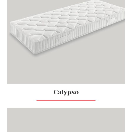
Calypso