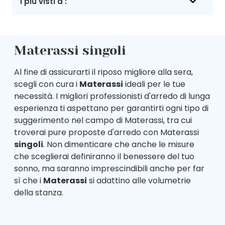
I più visti a :
Materassi singoli
Al fine di assicurarti il riposo migliore alla sera,
scegli con cura i
Materassi
ideali per le tue
necessità. I migliori professionisti d'arredo di lunga
esperienza ti aspettano per garantirti ogni tipo di
suggerimento nel campo di Materassi, tra cui
troverai pure proposte d'arredo con Materassi
singoli
. Non dimenticare che anche le misure
che sceglierai definiranno il benessere del tuo
sonno, ma saranno imprescindibili anche per far
sì che i
Materassi
si adattino alle volumetrie
della stanza.