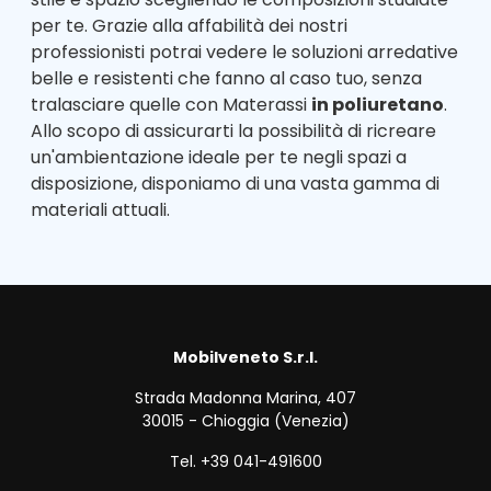
per te. Grazie alla affabilità dei nostri
professionisti potrai vedere le soluzioni arredative
belle e resistenti che fanno al caso tuo, senza
tralasciare quelle con Materassi
in poliuretano
.
Allo scopo di assicurarti la possibilità di ricreare
un'ambientazione ideale per te negli spazi a
disposizione, disponiamo di una vasta gamma di
materiali attuali.
Mobilveneto S.r.l.
Strada Madonna Marina, 407
30015 - Chioggia (Venezia)
Tel. +39 041-491600