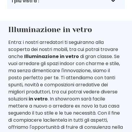
I più visti a :
Illuminazione in vetro
Entra: i nostri arredatori ti seguiranno alla
scoperta dei nostri mobili, tra cui potrai trovare
anche
Illuminazione
in vetro
di gran classe. Se
vuoi arredare gli spazi indoor con charme e stile,
ma senza dimenticare l'innovazione, siamo il
posto perfetto per te. Ti attendiamo con tanti
spunti, novità e composizioni arredative dei
migliori produttori, tra cui potrai vedere diverse
soluzioni
in vetro
. In showroom sarà facile
mettere a nuovo o arredare ex novo la tua casa
seguendo il tuo stile e le tue necessità. Con il fine
di compiacere laclientela in tutti gli aspetti,
offriamo l'opportunità di fruire di consulenza nella