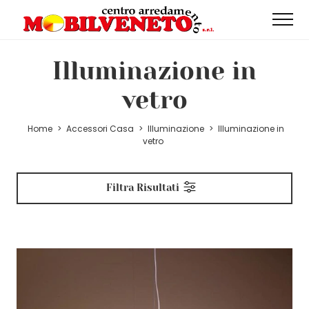
Illuminazione in
vetro
Home
>
Accessori Casa
>
Illuminazione
>
Illuminazione in
vetro
Filtra Risultati