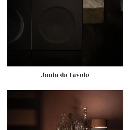
Jaula da tavolo