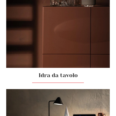
Idra da tavolo