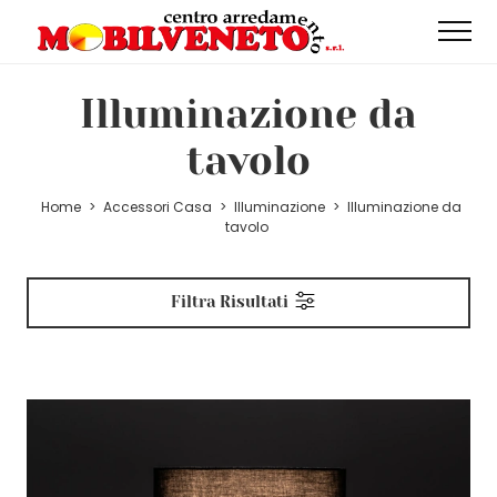
Illuminazione da
tavolo
Home
>
Accessori Casa
>
Illuminazione
>
Illuminazione da
tavolo
Filtra Risultati