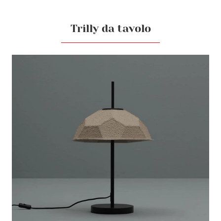
Trilly da tavolo