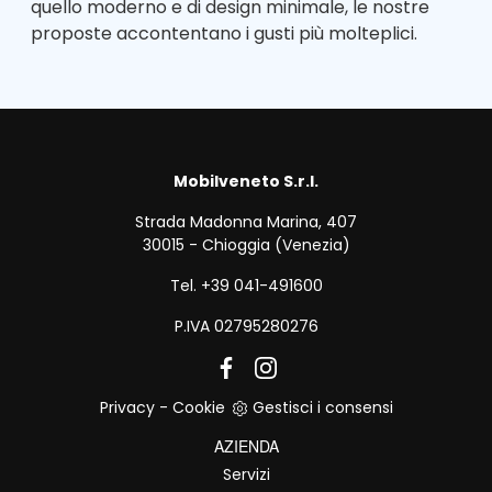
quello moderno e di design minimale, le nostre
proposte accontentano i gusti più molteplici.
Mobilveneto S.r.l.
Strada Madonna Marina, 407
30015 - Chioggia (Venezia)
Tel. +39 041-491600
P.IVA 02795280276
Privacy
-
Cookie
Gestisci i consensi
AZIENDA
Servizi