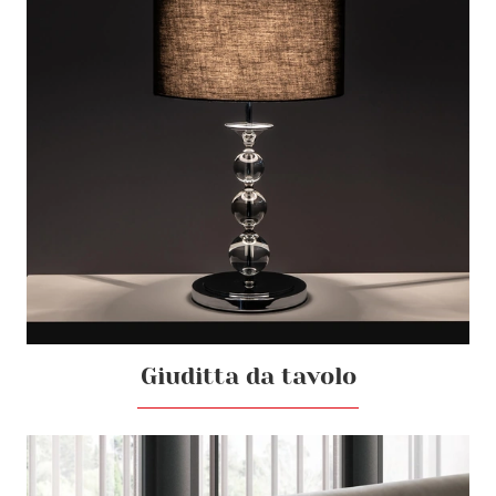
Giuditta da tavolo