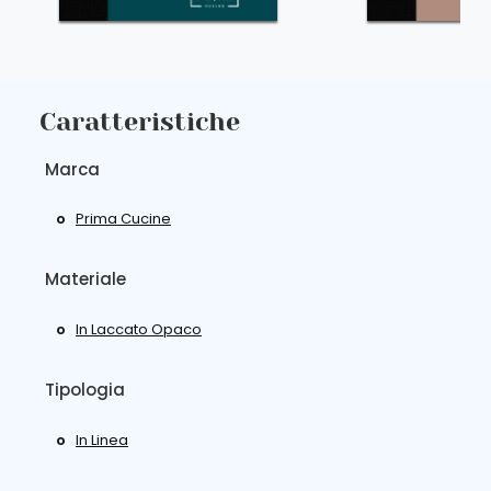
Caratteristiche
Marca
Prima Cucine
Materiale
In Laccato Opaco
Tipologia
In Linea