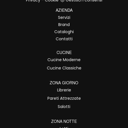
Privacy
-
Cookie
Gestisci i consensi
AZIENDA
Servizi
Brand
Cataloghi
Contatti
CUCINE
Cucine Moderne
Cucine Classiche
ZONA GIORNO
Librerie
Pareti Attrezzate
Salotti
ZONA NOTTE