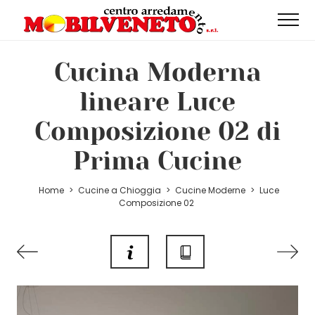
Cucina Moderna
lineare Luce
Composizione 02 di
Prima Cucine
Home
>
Cucine a Chioggia
>
Cucine Moderne
>
Luce
Composizione 02