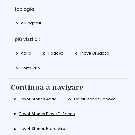
Tipologia
Allungabili
I più visti a :
Adria
Padova
Piove Di Sacco
Porto Viro
Continua a navigare
Tavoli Stones Adria
Tavoli Stones Padova
Tavoli Stones Piove Di Sacco
Tavoli Stones Porto Viro