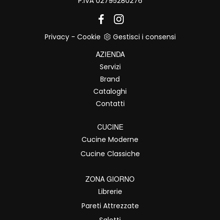
P.IVA 02795280276
Privacy
-
Cookie
Gestisci i consensi
AZIENDA
Servizi
Brand
Cataloghi
Contatti
CUCINE
Cucine Moderne
Cucine Classiche
ZONA GIORNO
Librerie
Pareti Attrezzate
Salotti