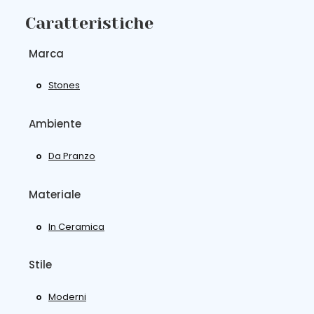
Caratteristiche
Marca
Stones
Ambiente
Da Pranzo
Materiale
In Ceramica
Stile
Moderni