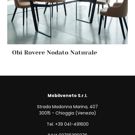
Obi Rovere Nodato Naturale
Mobilveneto S.r.l.
Strada Madonna Marina, 407
30015 - Chioggia (Venezia)
Tel. +39 041-491600