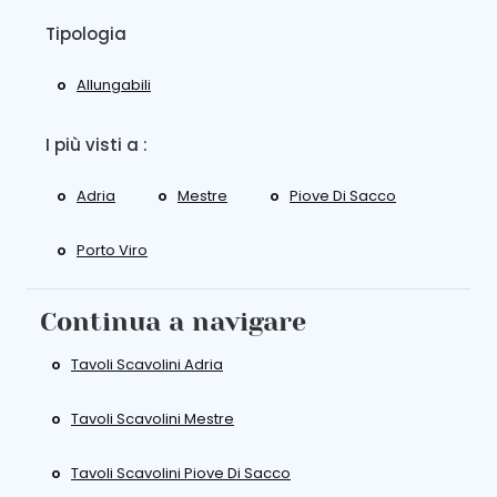
Tipologia
Allungabili
I più visti a :
Adria
Mestre
Piove Di Sacco
Porto Viro
Continua a navigare
Tavoli Scavolini Adria
Tavoli Scavolini Mestre
Tavoli Scavolini Piove Di Sacco