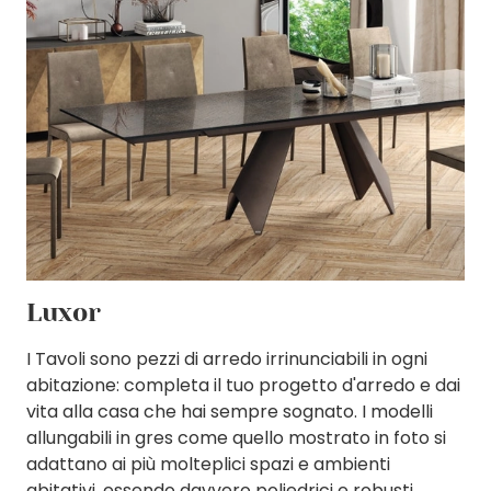
Luxor
I Tavoli sono pezzi di arredo irrinunciabili in ogni
abitazione: completa il tuo progetto d'arredo e dai
vita alla casa che hai sempre sognato. I modelli
allungabili in gres come quello mostrato in foto si
adattano ai più molteplici spazi e ambienti
abitativi, essendo davvero poliedrici e robusti.