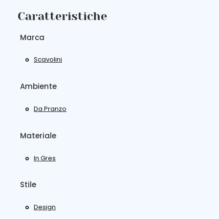
Caratteristiche
Marca
Scavolini
Ambiente
Da Pranzo
Materiale
In Gres
Stile
Design