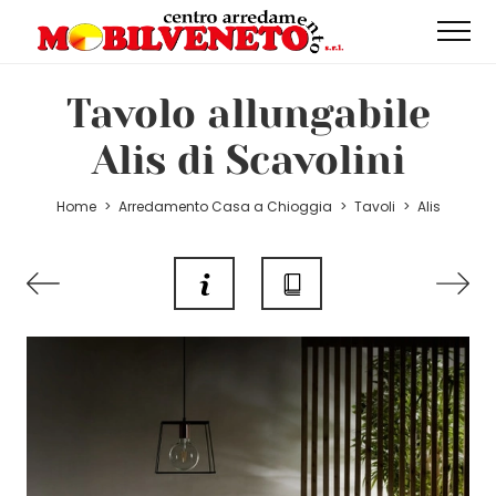
Tavolo allungabile
Alis di Scavolini
Home
>
Arredamento Casa a Chioggia
>
Tavoli
>
Alis