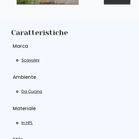
Caratteristiche
Marca
Scavolini
Ambiente
Da Cucina
Materiale
In HPL