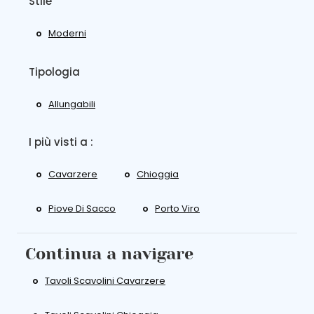
Stile
Moderni
Tipologia
Allungabili
I più visti a :
Cavarzere
Chioggia
Piove Di Sacco
Porto Viro
Continua a navigare
Tavoli Scavolini Cavarzere