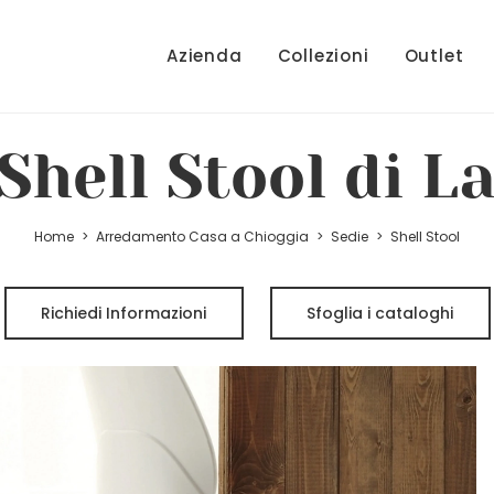
Azienda
Collezioni
Outlet
Shell Stool di L
Home
>
Arredamento Casa a Chioggia
>
Sedie
>
Shell Stool
Richiedi Informazioni
Sfoglia i cataloghi