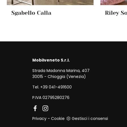
Sgabello Calla
Riley So
Mobilveneto S.r.l.
Strada Madonna Marina, 407
30015 - Chioggia (Venezia)
Tel. +39 041-491600
P.IVA 02795280276
Privacy
-
Cookie
Gestisci i consensi