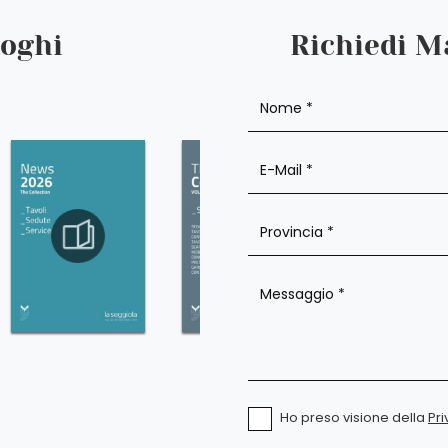
loghi
Richiedi M
Ho preso visione della
Pri