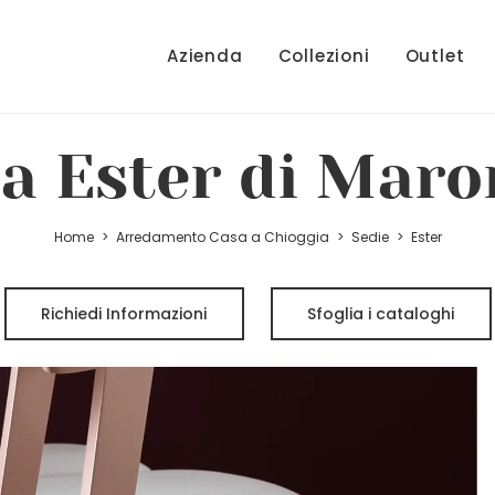
Azienda
Collezioni
Outlet
ia Ester di Maro
Home
>
Arredamento Casa a Chioggia
>
Sedie
>
Ester
Richiedi Informazioni
Sfoglia i cataloghi