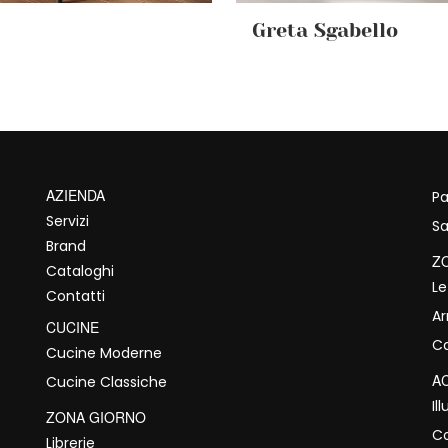
Greta Sgabello
AZIENDA
Pa
Servizi
Sa
Brand
Z
Cataloghi
Le
Contatti
A
CUCINE
C
Cucine Moderne
A
Cucine Classiche
Il
ZONA GIORNO
C
Librerie