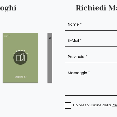
loghi
Richiedi M
Ho preso visione della
Pri