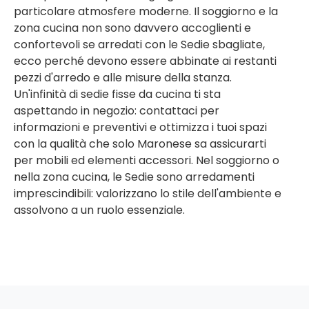
particolare atmosfere moderne. Il soggiorno e la
zona cucina non sono davvero accoglienti e
confortevoli se arredati con le Sedie sbagliate,
ecco perché devono essere abbinate ai restanti
pezzi d'arredo e alle misure della stanza.
Un'infinità di sedie fisse da cucina ti sta
aspettando in negozio: contattaci per
informazioni e preventivi e ottimizza i tuoi spazi
con la qualità che solo Maronese sa assicurarti
per mobili ed elementi accessori. Nel soggiorno o
nella zona cucina, le Sedie sono arredamenti
imprescindibili: valorizzano lo stile dell'ambiente e
assolvono a un ruolo essenziale.