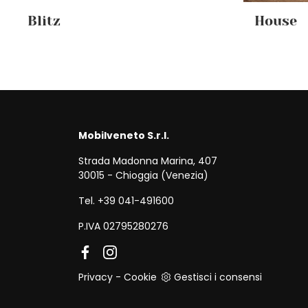
Blitz
House
Mobilveneto S.r.l.
Strada Madonna Marina, 407
30015 - Chioggia (Venezia)
Tel. +39 041-491600
P.IVA 02795280276
Privacy
-
Cookie
Gestisci i consensi