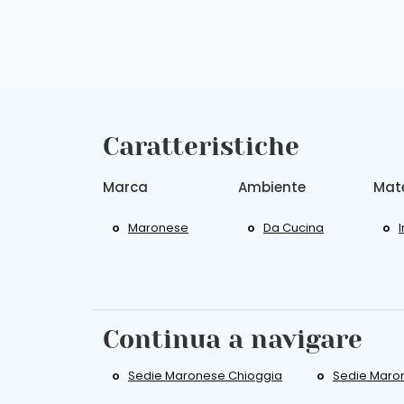
Caratteristiche
Marca
Ambiente
Mate
Maronese
Da Cucina
Continua a navigare
Sedie Maronese Chioggia
Sedie Maro