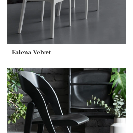
Falena Velvet