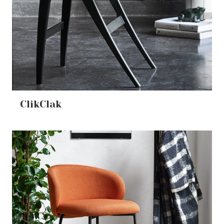
ClikClak