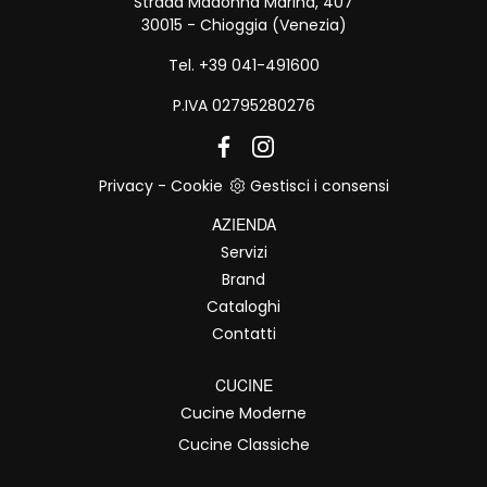
Strada Madonna Marina, 407
30015 - Chioggia (Venezia)
Tel. +39 041-491600
P.IVA 02795280276
Privacy
-
Cookie
Gestisci i consensi
AZIENDA
Servizi
Brand
Cataloghi
Contatti
CUCINE
Cucine Moderne
Cucine Classiche