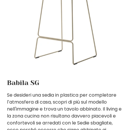
Babila SG
Se desideri una sedia in plastica per completare
l’atmosfera di casa, scopri di più sul modello
nell'immagine e trova un tavolo abbinato. Il living e
la zona cucina non risultano davvero piacevoli e
confortevoli se arredati con le Sedie sbagliate,
ecco perché occorre che siano abbinate ai