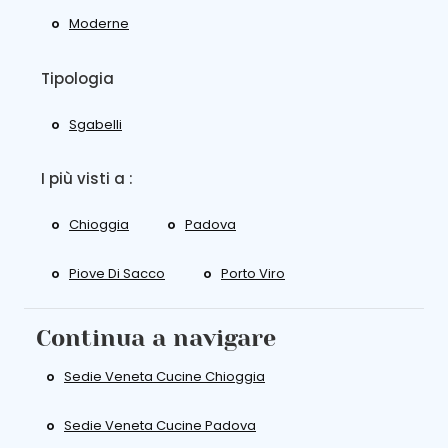
Moderne
Tipologia
Sgabelli
I più visti a :
Chioggia
Padova
Piove Di Sacco
Porto Viro
Continua a navigare
Sedie Veneta Cucine Chioggia
Sedie Veneta Cucine Padova