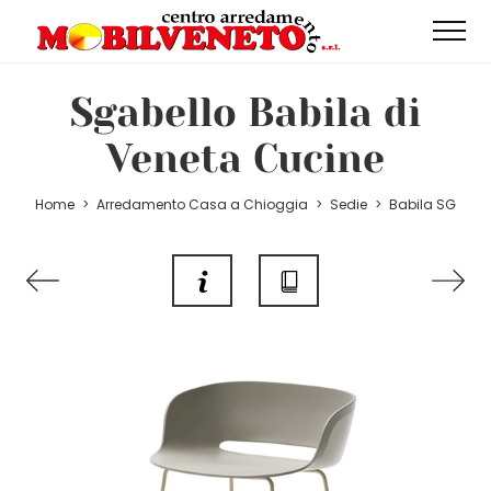
Sgabello Babila di
Veneta Cucine
Home
>
Arredamento Casa a Chioggia
>
Sedie
>
Babila SG