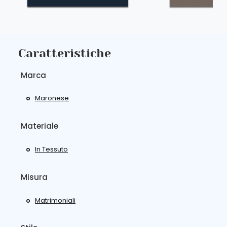
Caratteristiche
Marca
Maronese
Materiale
In Tessuto
Misura
Matrimoniali