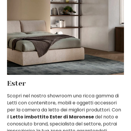
Ester
Scopri nel nostro showroom una ricca gamma di
Letti con contenitore, mobili e oggetti accessori
per la camera da letto dei migliori produttori. Con
il
Letto imbottito Ester di Maronese
del noto e
conosciuto brand, specialista del settore, potrai
impreziosire la tua zona notte garantendoti