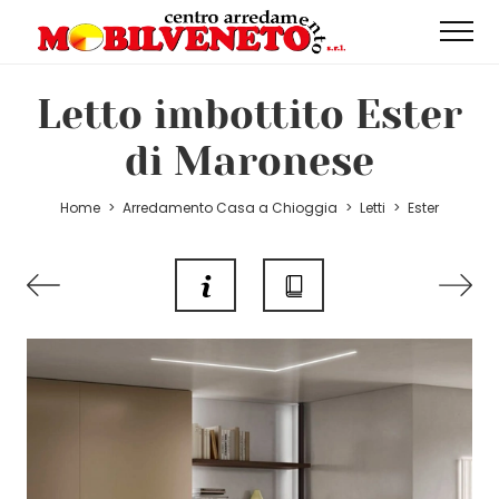
Letto imbottito Ester
di Maronese
Home
>
Arredamento Casa a Chioggia
>
Letti
>
Ester