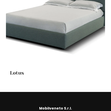
Lotus
Mobilveneto S.r.l.