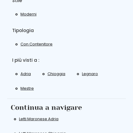
Stile
Moderni
Tipologia
Con Contenitore
I più visti a :
Adria
Chioggia
Legnaro
Mestre
Continua a navigare
Letti Maronese Adria