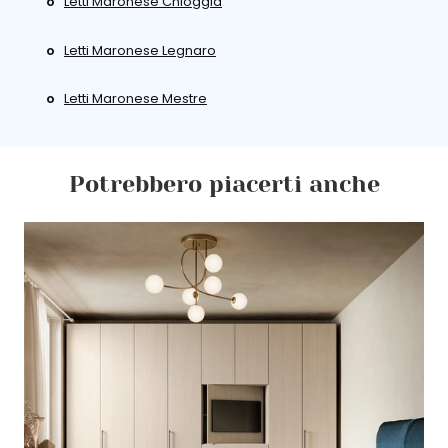
Letti Maronese Chioggia
Letti Maronese Legnaro
Letti Maronese Mestre
Potrebbero piacerti anche