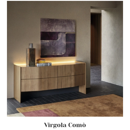
Virgola Comò