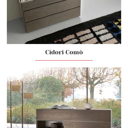
Cidori Comò