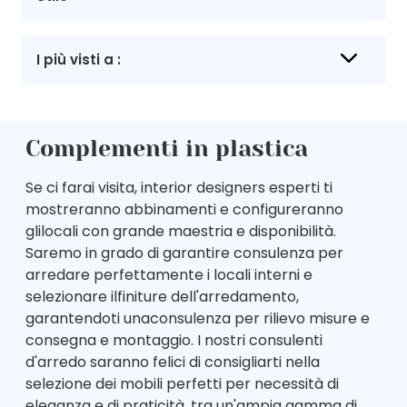
I più visti a :
Complementi in plastica
Se ci farai visita, interior designers esperti ti
mostreranno abbinamenti e configureranno
glilocali con grande maestria e disponibilità.
Saremo in grado di garantire consulenza per
arredare perfettamente i locali interni e
selezionare ilfiniture dell'arredamento,
garantendoti unaconsulenza per rilievo misure e
consegna e montaggio. I nostri consulenti
d'arredo saranno felici di consigliarti nella
selezione dei mobili perfetti per necessità di
eleganza e di praticità, tra un'ampia gamma di