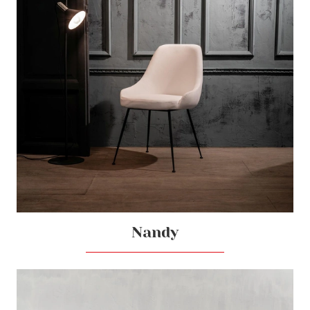
Nandy