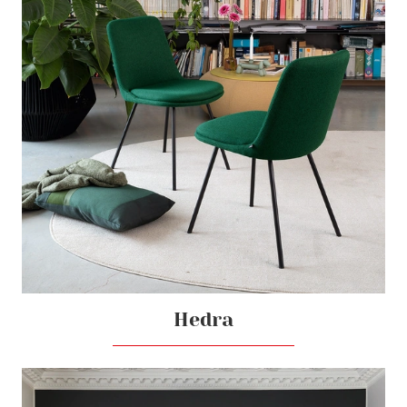
Hedra