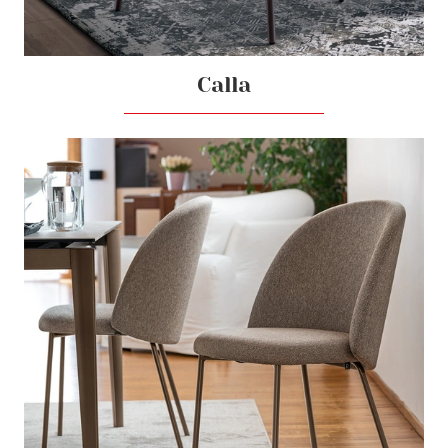
Calla