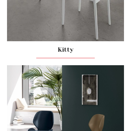
Kitty