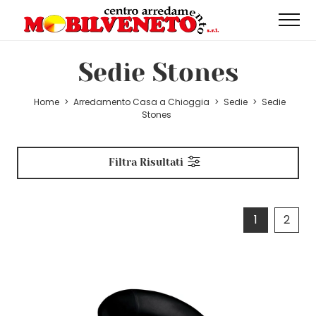
Sedie Stones
Home
>
Arredamento Casa a Chioggia
>
Sedie
>
Sedie
Stones
Filtra Risultati
1
2