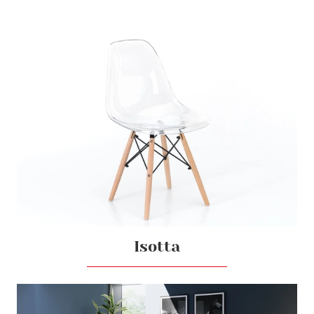
Isotta