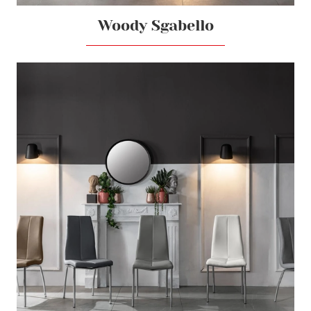
Woody Sgabello