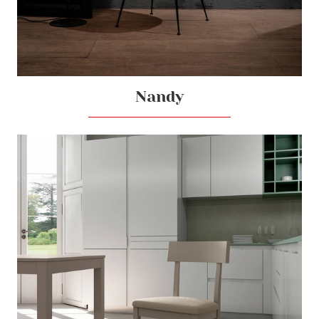
Nandy